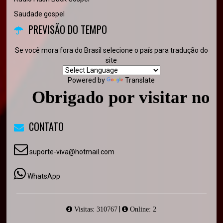
Saudade gospel
PREVISÃO DO TEMPO
Se você mora fora do Brasil selecione o país para tradução do
site
Powered by
Translate
Obrigado por visitar nosso
CONTATO
suporte-viva@hotmail.com
WhatsApp
|
Visitas: 310767
Online: 2