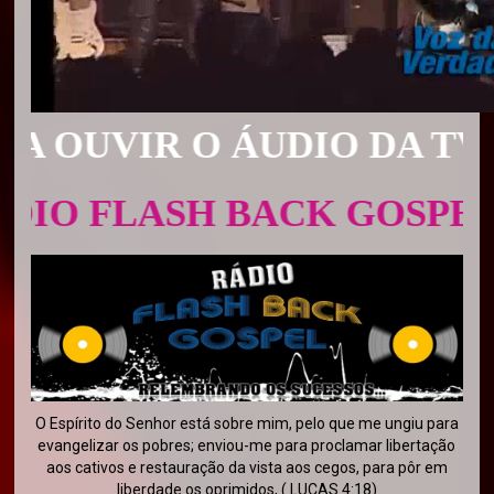
OUVIR O ÁUDIO DA TV CL
 FLASH BACK GOSPEL
O Espírito do Senhor está sobre mim, pelo que me ungiu para
evangelizar os pobres; enviou-me para proclamar libertação
aos cativos e restauração da vista aos cegos, para pôr em
liberdade os oprimidos, ( LUCAS 4:18)