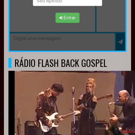
Entrar
RÁDIO FLASH BACK GOSPEL