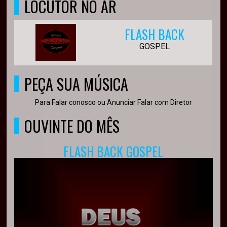
LOCUTOR NO AR
FLASH BACK
GOSPEL
PEÇA SUA MÚSICA
Para Falar conosco ou Anunciar Falar com Diretor
OUVINTE DO MÊS
FLASH BACK GOSPEL