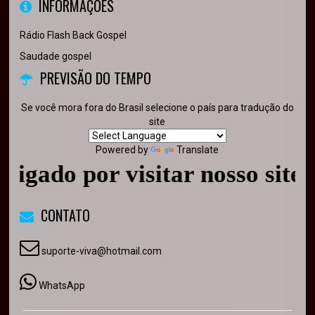
INFORMAÇÕES
Rádio Flash Back Gospel
Saudade gospel
PREVISÃO DO TEMPO
Se você mora fora do Brasil selecione o país para tradução do
site
Powered by
Translate
o por visitar nosso site - Vo
CONTATO
suporte-viva@hotmail.com
WhatsApp