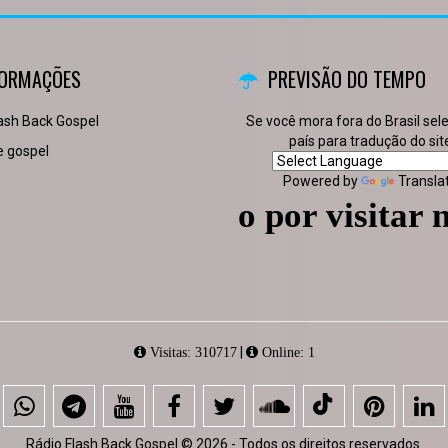
FORMAÇÕES
PREVISÃO DO TEMPO
ash Back Gospel
Se você mora fora do Brasil sel
país para tradução do sit
 gospel
Powered by
Transla
Obrigado por visitar nosso 
|
Visitas: 310717
Online: 1
Rádio Flash Back Gospel © 2026 - Todos os direitos reservados.