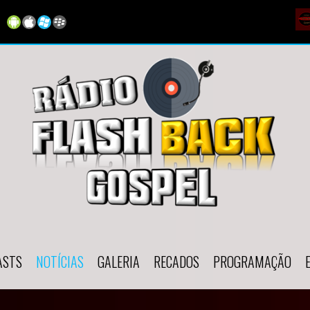
00:00
/
00:00
ASTS
NOTÍCIAS
GALERIA
RECADOS
PROGRAMAÇÃO