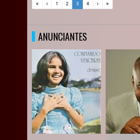
1
2
3
4
ANUNCIANTES