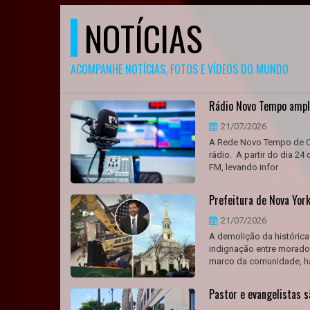
NOTÍCIAS
ACOMPANHE NOTÍCIAS, FOTOS E VÍDEOS DO MUNDO
Rádio Novo Tempo ampli
21/07/2026
A Rede Novo Tempo de Co
rádio. A partir do dia 24
FM, levando infor
Prefeitura de Nova York
21/07/2026
A demolição da histórica
indignação entre morado
marco da comunidade, ha
Pastor e evangelistas 