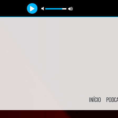
FLASH BACK GOSPEL
INÍCIO
PODC