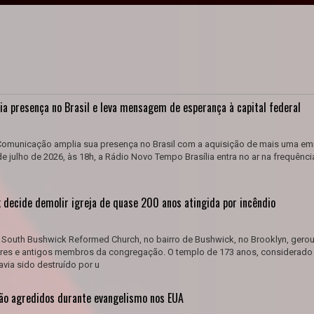
a presença no Brasil e leva mensagem de esperança à capital federal
municação amplia sua presença no Brasil com a aquisição de mais uma em
 de julho de 2026, às 18h, a Rádio Novo Tempo Brasília entra no ar na frequênci
 decide demolir igreja de quase 200 anos atingida por incêndio
 South Bushwick Reformed Church, no bairro de Bushwick, no Brooklyn, gerou
res e antigos membros da congregação. O templo de 173 anos, considerad
via sido destruído por u
são agredidos durante evangelismo nos EUA