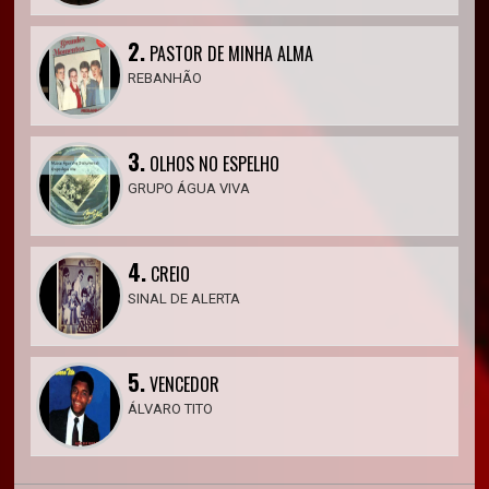
2.
PASTOR DE MINHA ALMA
REBANHÃO
3.
OLHOS NO ESPELHO
GRUPO ÁGUA VIVA
4.
CREIO
SINAL DE ALERTA
5.
VENCEDOR
ÁLVARO TITO