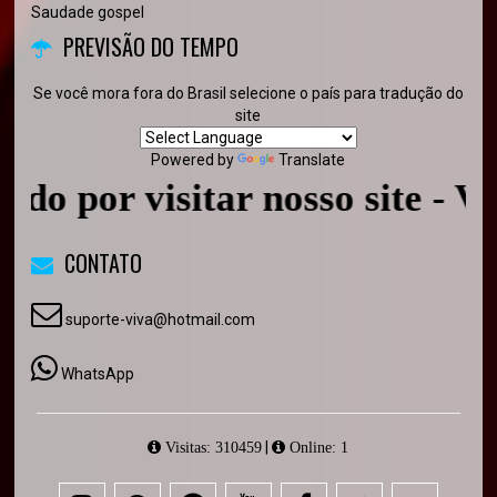
Saudade gospel
PREVISÃO DO TEMPO
Se você mora fora do Brasil selecione o país para tradução do
site
Powered by
Translate
do por visitar nosso site - Vo
CONTATO
suporte-viva@hotmail.com
WhatsApp
|
Visitas: 310459
Online: 1