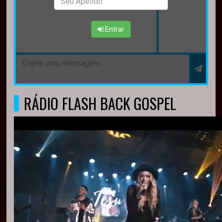
Entrar
RÁDIO FLASH BACK GOSPEL