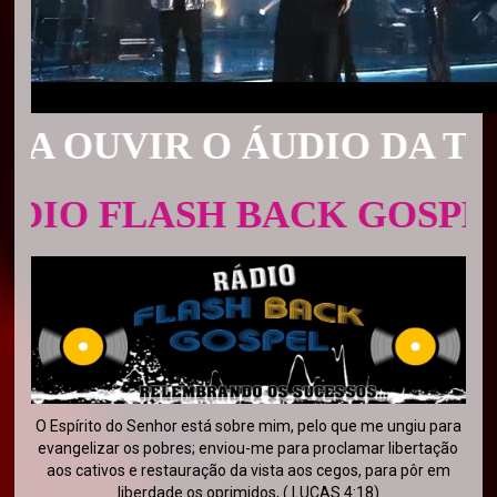
OUVIR O ÁUDIO DA TV CL
 FLASH BACK GOSPEL
O Espírito do Senhor está sobre mim, pelo que me ungiu para
evangelizar os pobres; enviou-me para proclamar libertação
aos cativos e restauração da vista aos cegos, para pôr em
liberdade os oprimidos, ( LUCAS 4:18)