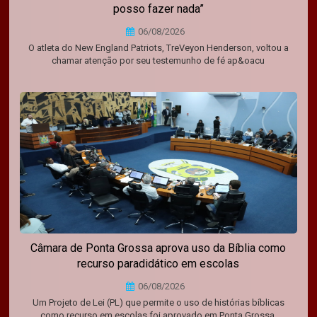
posso fazer nada”
06/08/2026
O atleta do New England Patriots, TreVeyon Henderson, voltou a
chamar atenção por seu testemunho de fé ap&oacu
Câmara de Ponta Grossa aprova uso da Bíblia como
recurso paradidático em escolas
06/08/2026
Um Projeto de Lei (PL) que permite o uso de histórias bíblicas
como recurso em escolas foi aprovado em Ponta Grossa,