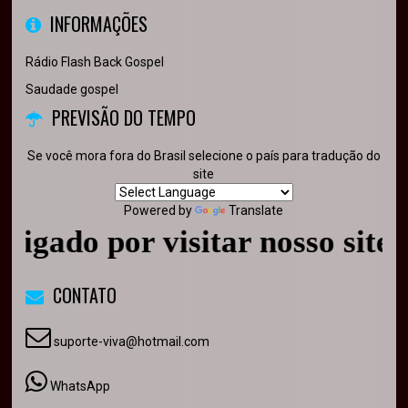
INFORMAÇÕES
Rádio Flash Back Gospel
Saudade gospel
PREVISÃO DO TEMPO
Se você mora fora do Brasil selecione o país para tradução do
site
Powered by
Translate
o por visitar nosso site - Vol
CONTATO
suporte-viva@hotmail.com
WhatsApp