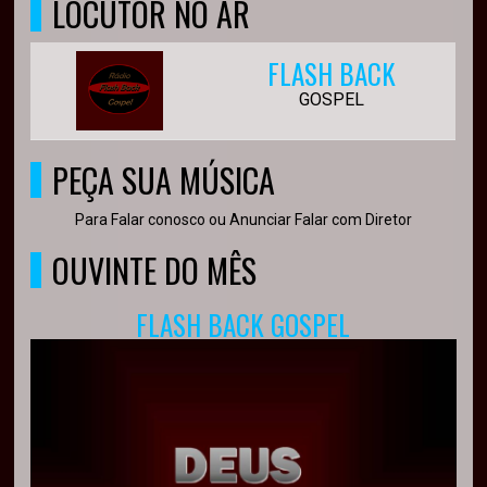
LOCUTOR NO AR
FLASH BACK
GOSPEL
PEÇA SUA MÚSICA
Para Falar conosco ou Anunciar Falar com Diretor
OUVINTE DO MÊS
FLASH BACK GOSPEL